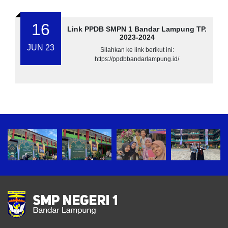
16
Link PPDB SMPN 1 Bandar Lampung TP.
2023-2024
JUN 23
Silahkan ke link berikut ini:
https://ppdbbandarlampung.id/