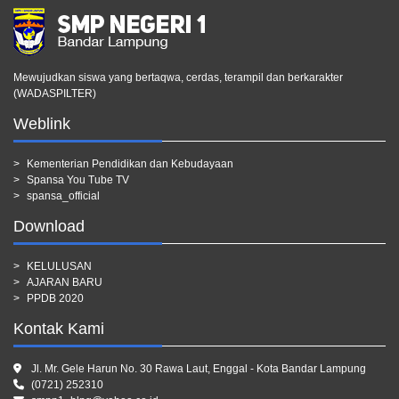
Mewujudkan siswa yang bertaqwa, cerdas, terampil dan berkarakter
(WADASPILTER)
Weblink
Kementerian Pendidikan dan Kebudayaan
Spansa You Tube TV
spansa_official
Download
KELULUSAN
AJARAN BARU
PPDB 2020
Kontak Kami
Jl. Mr. Gele Harun No. 30 Rawa Laut, Enggal - Kota Bandar Lampung
(0721) 252310