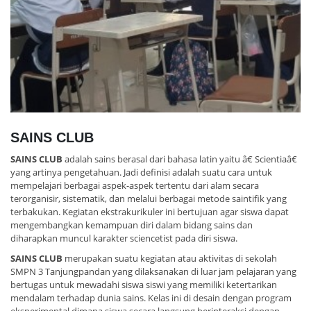
SAINS CLUB
SAINS CLUB
adalah sains berasal dari bahasa latin yaitu â€ Scientiaâ€
yang artinya pengetahuan. Jadi definisi adalah suatu cara untuk
mempelajari berbagai aspek-aspek tertentu dari alam secara
terorganisir, sistematik, dan melalui berbagai metode saintifik yang
terbakukan. Kegiatan ekstrakurikuler ini bertujuan agar siswa dapat
mengembangkan kemampuan diri dalam bidang sains dan
diharapkan muncul karakter sciencetist pada diri siswa.
SAINS CLUB
merupakan suatu kegiatan atau aktivitas di sekolah
SMPN 3 Tanjungpandan yang dilaksanakan di luar jam pelajaran yang
bertugas untuk mewadahi siswa siswi yang memiliki ketertarikan
mendalam terhadap dunia sains. Kelas ini di desain dengan program