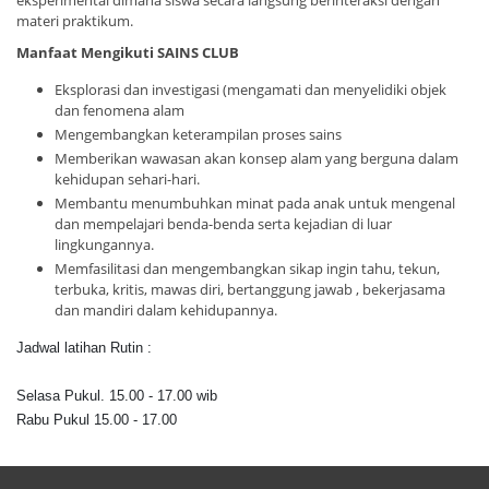
eksperimental dimana siswa secara langsung berinteraksi dengan
materi praktikum.
Manfaat Mengikuti SAINS CLUB
Eksplorasi dan investigasi (mengamati dan menyelidiki objek
dan fenomena alam
Mengembangkan keterampilan proses sains
Memberikan wawasan akan konsep alam yang berguna dalam
kehidupan sehari-hari.
Membantu menumbuhkan minat pada anak untuk mengenal
dan mempelajari benda-benda serta kejadian di luar
lingkungannya.
Memfasilitasi dan mengembangkan sikap ingin tahu, tekun,
terbuka, kritis, mawas diri, bertanggung jawab , bekerjasama
dan mandiri dalam kehidupannya.
Jadwal latihan Rutin :
Selasa Pukul. 15.00 - 17.00 wib
Rabu Pukul 15.00 - 17.00