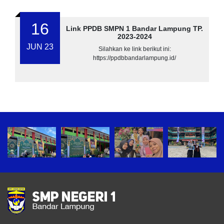
16
Link PPDB SMPN 1 Bandar Lampung TP.
2023-2024
JUN 23
Silahkan ke link berikut ini:
https://ppdbbandarlampung.id/