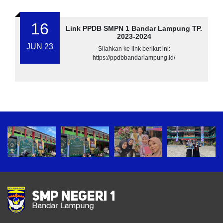
16
Link PPDB SMPN 1 Bandar Lampung TP.
2023-2024
JUN 23
Silahkan ke link berikut ini:
https://ppdbbandarlampung.id/